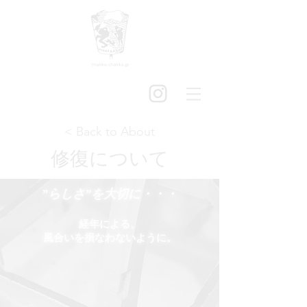
< Back to About
修復について
”らしさ”を大切に・・・
経年による、
風合いを
損なわないように。